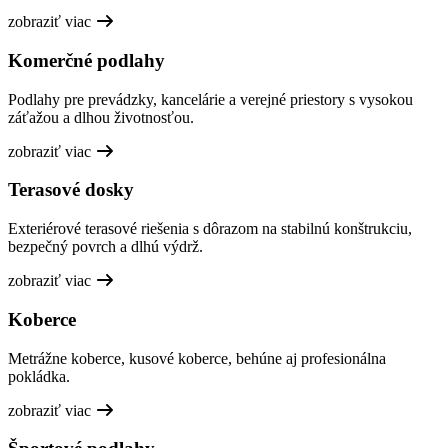
zobraziť viac
Komerčné podlahy
Podlahy pre prevádzky, kancelárie a verejné priestory s vysokou
záťažou a dlhou životnosťou.
zobraziť viac
Terasové dosky
Exteriérové terasové riešenia s dôrazom na stabilnú konštrukciu,
bezpečný povrch a dlhú výdrž.
zobraziť viac
Koberce
Metrážne koberce, kusové koberce, behúne aj profesionálna
pokládka.
zobraziť viac