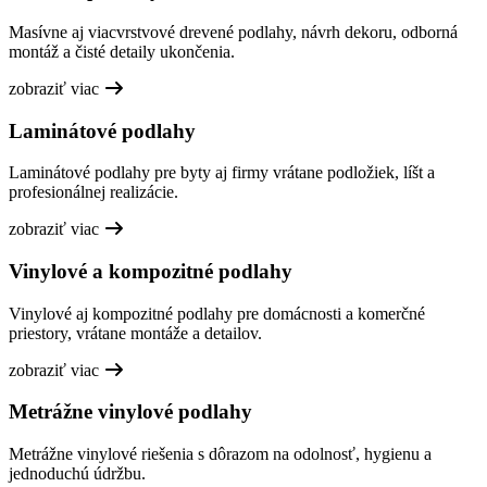
Masívne aj viacvrstvové drevené podlahy, návrh dekoru, odborná
montáž a čisté detaily ukončenia.
zobraziť viac
Laminátové podlahy
Laminátové podlahy pre byty aj firmy vrátane podložiek, líšt a
profesionálnej realizácie.
zobraziť viac
Vinylové a kompozitné podlahy
Vinylové aj kompozitné podlahy pre domácnosti a komerčné
priestory, vrátane montáže a detailov.
zobraziť viac
Metrážne vinylové podlahy
Metrážne vinylové riešenia s dôrazom na odolnosť, hygienu a
jednoduchú údržbu.