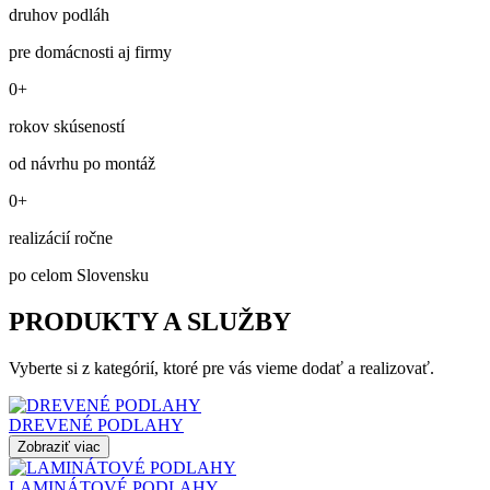
druhov podláh
pre domácnosti aj firmy
0+
rokov skúseností
od návrhu po montáž
0+
realizácií ročne
po celom Slovensku
PRODUKTY A SLUŽBY
Vyberte si z kategórií, ktoré pre vás vieme dodať a realizovať.
DREVENÉ PODLAHY
Zobraziť viac
LAMINÁTOVÉ PODLAHY