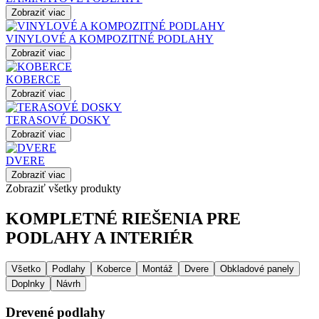
Zobraziť viac
VINYLOVÉ A KOMPOZITNÉ PODLAHY
Zobraziť viac
KOBERCE
Zobraziť viac
TERASOVÉ DOSKY
Zobraziť viac
DVERE
Zobraziť viac
Zobraziť všetky produkty
KOMPLETNÉ RIEŠENIA PRE
PODLAHY A INTERIÉR
Všetko
Podlahy
Koberce
Montáž
Dvere
Obkladové panely
Doplnky
Návrh
Drevené podlahy