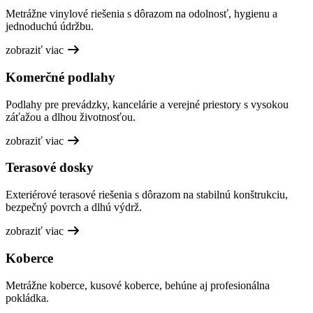
Metrážne vinylové riešenia s dôrazom na odolnosť, hygienu a
jednoduchú údržbu.
zobraziť viac
Komerčné podlahy
Podlahy pre prevádzky, kancelárie a verejné priestory s vysokou
záťažou a dlhou životnosťou.
zobraziť viac
Terasové dosky
Exteriérové terasové riešenia s dôrazom na stabilnú konštrukciu,
bezpečný povrch a dlhú výdrž.
zobraziť viac
Koberce
Metrážne koberce, kusové koberce, behúne aj profesionálna
pokládka.