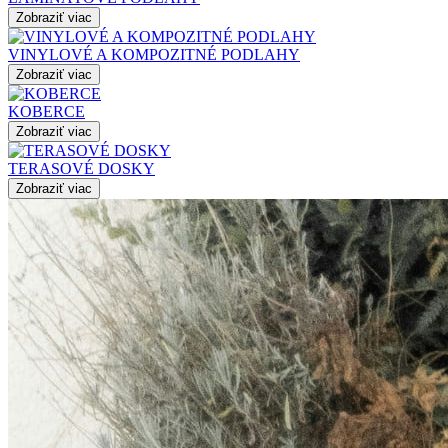
Zobraziť viac
VINYLOVÉ A KOMPOZITNÉ PODLAHY
Zobraziť viac
KOBERCE
Zobraziť viac
TERASOVÉ DOSKY
Zobraziť viac