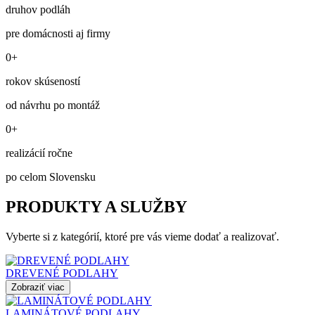
druhov podláh
pre domácnosti aj firmy
0+
rokov skúseností
od návrhu po montáž
0+
realizácií ročne
po celom Slovensku
PRODUKTY A SLUŽBY
Vyberte si z kategórií, ktoré pre vás vieme dodať a realizovať.
DREVENÉ PODLAHY
Zobraziť viac
LAMINÁTOVÉ PODLAHY