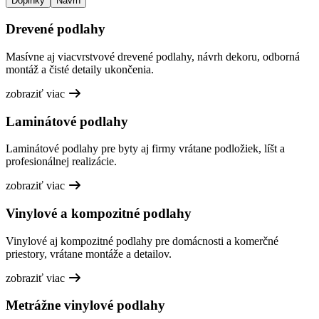
Doplnky
Návrh
Drevené podlahy
Masívne aj viacvrstvové drevené podlahy, návrh dekoru, odborná
montáž a čisté detaily ukončenia.
zobraziť viac
Laminátové podlahy
Laminátové podlahy pre byty aj firmy vrátane podložiek, líšt a
profesionálnej realizácie.
zobraziť viac
Vinylové a kompozitné podlahy
Vinylové aj kompozitné podlahy pre domácnosti a komerčné
priestory, vrátane montáže a detailov.
zobraziť viac
Metrážne vinylové podlahy