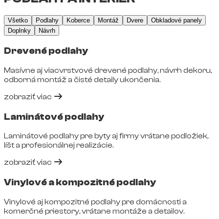
Všetko
Podlahy
Koberce
Montáž
Dvere
Obkladové panely
Doplnky
Návrh
Drevené podlahy
Masívne aj viacvrstvové drevené podlahy, návrh dekoru,
odborná montáž a čisté detaily ukončenia.
zobraziť viac
Laminátové podlahy
Laminátové podlahy pre byty aj firmy vrátane podložiek,
líšt a profesionálnej realizácie.
zobraziť viac
Vinylové a kompozitné podlahy
Vinylové aj kompozitné podlahy pre domácnosti a
komerčné priestory, vrátane montáže a detailov.