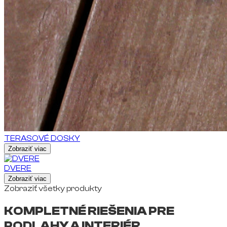
TERASOVÉ DOSKY
Zobraziť viac
DVERE
Zobraziť viac
Zobraziť všetky produkty
KOMPLETNÉ RIEŠENIA PRE
PODLAHY A INTERIÉR