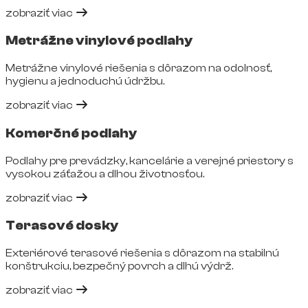
zobraziť viac
Metrážne vinylové podlahy
Metrážne vinylové riešenia s dôrazom na odolnosť,
hygienu a jednoduchú údržbu.
zobraziť viac
Komerčné podlahy
Podlahy pre prevádzky, kancelárie a verejné priestory s
vysokou záťažou a dlhou životnosťou.
zobraziť viac
Terasové dosky
Exteriérové terasové riešenia s dôrazom na stabilnú
konštrukciu, bezpečný povrch a dlhú výdrž.
zobraziť viac