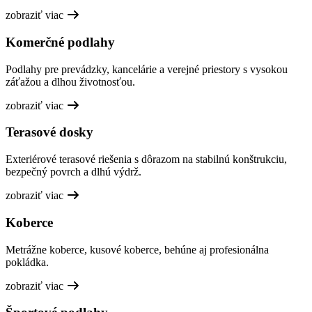
zobraziť viac
Komerčné podlahy
Podlahy pre prevádzky, kancelárie a verejné priestory s vysokou
záťažou a dlhou životnosťou.
zobraziť viac
Terasové dosky
Exteriérové terasové riešenia s dôrazom na stabilnú konštrukciu,
bezpečný povrch a dlhú výdrž.
zobraziť viac
Koberce
Metrážne koberce, kusové koberce, behúne aj profesionálna
pokládka.
zobraziť viac