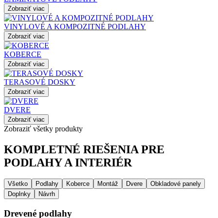
Zobraziť viac
VINYLOVÉ A KOMPOZITNÉ PODLAHY
Zobraziť viac
KOBERCE
Zobraziť viac
TERASOVÉ DOSKY
Zobraziť viac
DVERE
Zobraziť viac
Zobraziť všetky produkty
KOMPLETNÉ RIEŠENIA PRE
PODLAHY A INTERIÉR
Všetko
Podlahy
Koberce
Montáž
Dvere
Obkladové panely
Doplnky
Návrh
Drevené podlahy