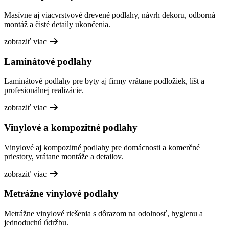
Masívne aj viacvrstvové drevené podlahy, návrh dekoru, odborná
montáž a čisté detaily ukončenia.
zobraziť viac
Laminátové podlahy
Laminátové podlahy pre byty aj firmy vrátane podložiek, líšt a
profesionálnej realizácie.
zobraziť viac
Vinylové a kompozitné podlahy
Vinylové aj kompozitné podlahy pre domácnosti a komerčné
priestory, vrátane montáže a detailov.
zobraziť viac
Metrážne vinylové podlahy
Metrážne vinylové riešenia s dôrazom na odolnosť, hygienu a
jednoduchú údržbu.