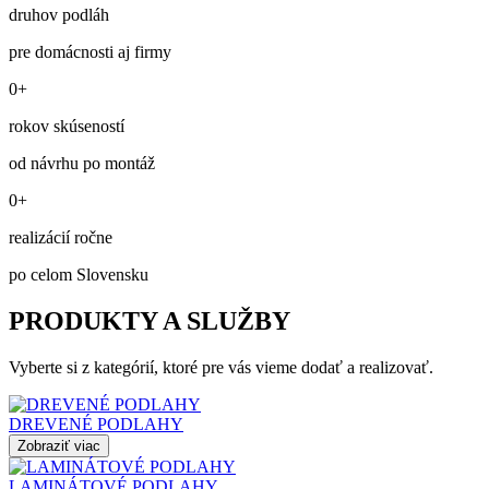
druhov podláh
pre domácnosti aj firmy
0+
rokov skúseností
od návrhu po montáž
0+
realizácií ročne
po celom Slovensku
PRODUKTY A SLUŽBY
Vyberte si z kategórií, ktoré pre vás vieme dodať a realizovať.
DREVENÉ PODLAHY
Zobraziť viac
LAMINÁTOVÉ PODLAHY