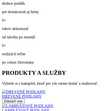
druhov podláh
pre domácnosti aj firmy
0+
rokov skúseností
od návrhu po montáž
0+
realizácií ročne
po celom Slovensku
PRODUKTY A SLUŽBY
Vyberte si z kategórií, ktoré pre vás vieme dodať a realizovať.
DREVENÉ PODLAHY
Zobraziť viac
LAMINÁTOVÉ PODLAHY