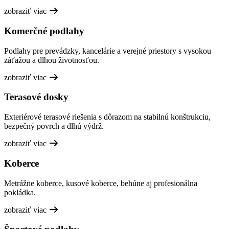
zobraziť viac
Komerčné podlahy
Podlahy pre prevádzky, kancelárie a verejné priestory s vysokou
záťažou a dlhou životnosťou.
zobraziť viac
Terasové dosky
Exteriérové terasové riešenia s dôrazom na stabilnú konštrukciu,
bezpečný povrch a dlhú výdrž.
zobraziť viac
Koberce
Metrážne koberce, kusové koberce, behúne aj profesionálna
pokládka.
zobraziť viac