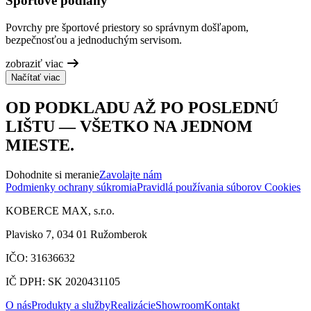
Športové podlahy
Povrchy pre športové priestory so správnym došľapom,
bezpečnosťou a jednoduchým servisom.
zobraziť viac
Načítať viac
OD PODKLADU AŽ PO POSLEDNÚ
LIŠTU — VŠETKO NA JEDNOM
MIESTE.
Dohodnite si meranie
Zavolajte nám
Podmienky ochrany súkromia
Pravidlá používania súborov Cookies
KOBERCE MAX, s.r.o.
Plavisko 7, 034 01 Ružomberok
IČO: 31636632
IČ DPH: SK 2020431105
O nás
Produkty a služby
Realizácie
Showroom
Kontakt