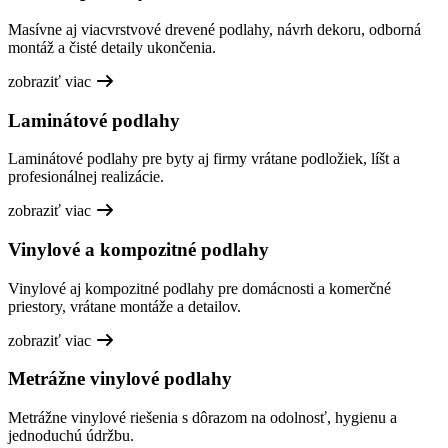
Masívne aj viacvrstvové drevené podlahy, návrh dekoru, odborná
montáž a čisté detaily ukončenia.
zobraziť viac
Laminátové podlahy
Laminátové podlahy pre byty aj firmy vrátane podložiek, líšt a
profesionálnej realizácie.
zobraziť viac
Vinylové a kompozitné podlahy
Vinylové aj kompozitné podlahy pre domácnosti a komerčné
priestory, vrátane montáže a detailov.
zobraziť viac
Metrážne vinylové podlahy
Metrážne vinylové riešenia s dôrazom na odolnosť, hygienu a
jednoduchú údržbu.