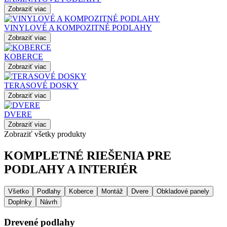
Zobraziť viac
VINYLOVÉ A KOMPOZITNÉ PODLAHY
Zobraziť viac
KOBERCE
Zobraziť viac
TERASOVÉ DOSKY
Zobraziť viac
DVERE
Zobraziť viac
Zobraziť všetky produkty
KOMPLETNÉ RIEŠENIA PRE
PODLAHY A INTERIÉR
Všetko
Podlahy
Koberce
Montáž
Dvere
Obkladové panely
Doplnky
Návrh
Drevené podlahy