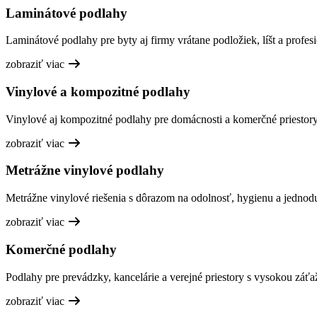
Laminátové podlahy
Laminátové podlahy pre byty aj firmy vrátane podložiek, líšt a profesi
zobraziť viac
Vinylové a kompozitné podlahy
Vinylové aj kompozitné podlahy pre domácnosti a komerčné priestory,
zobraziť viac
Metrážne vinylové podlahy
Metrážne vinylové riešenia s dôrazom na odolnosť, hygienu a jednod
zobraziť viac
Komerčné podlahy
Podlahy pre prevádzky, kancelárie a verejné priestory s vysokou záťa
zobraziť viac