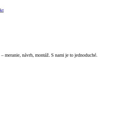
kt
 – meranie, návrh, montáž. S nami je to jednoduché.