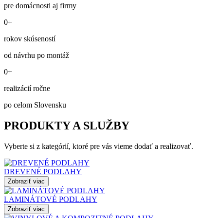
pre domácnosti aj firmy
0+
rokov skúseností
od návrhu po montáž
0+
realizácií ročne
po celom Slovensku
PRODUKTY A SLUŽBY
Vyberte si z kategórií, ktoré pre vás vieme dodať a realizovať.
DREVENÉ PODLAHY
Zobraziť viac
LAMINÁTOVÉ PODLAHY
Zobraziť viac