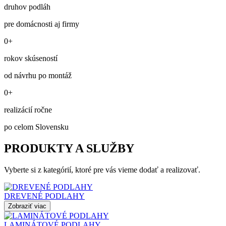
druhov podláh
pre domácnosti aj firmy
0+
rokov skúseností
od návrhu po montáž
0+
realizácií ročne
po celom Slovensku
PRODUKTY A SLUŽBY
Vyberte si z kategórií, ktoré pre vás vieme dodať a realizovať.
DREVENÉ PODLAHY
Zobraziť viac
LAMINÁTOVÉ PODLAHY