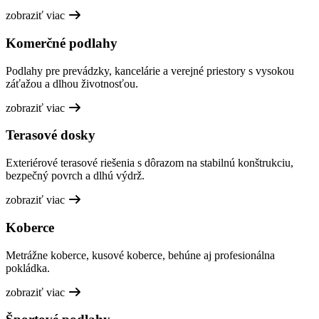
zobraziť viac
Komerčné podlahy
Podlahy pre prevádzky, kancelárie a verejné priestory s vysokou
záťažou a dlhou životnosťou.
zobraziť viac
Terasové dosky
Exteriérové terasové riešenia s dôrazom na stabilnú konštrukciu,
bezpečný povrch a dlhú výdrž.
zobraziť viac
Koberce
Metrážne koberce, kusové koberce, behúne aj profesionálna
pokládka.
zobraziť viac