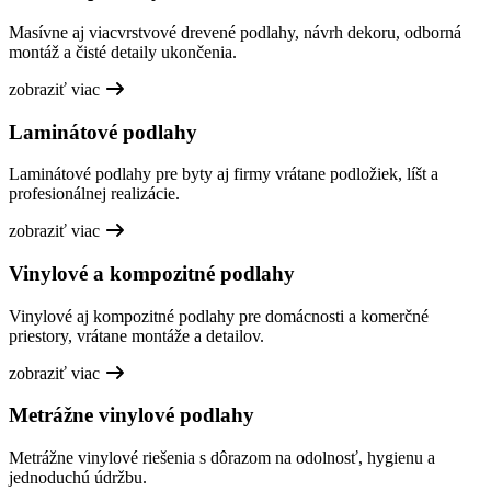
Masívne aj viacvrstvové drevené podlahy, návrh dekoru, odborná
montáž a čisté detaily ukončenia.
zobraziť viac
Laminátové podlahy
Laminátové podlahy pre byty aj firmy vrátane podložiek, líšt a
profesionálnej realizácie.
zobraziť viac
Vinylové a kompozitné podlahy
Vinylové aj kompozitné podlahy pre domácnosti a komerčné
priestory, vrátane montáže a detailov.
zobraziť viac
Metrážne vinylové podlahy
Metrážne vinylové riešenia s dôrazom na odolnosť, hygienu a
jednoduchú údržbu.