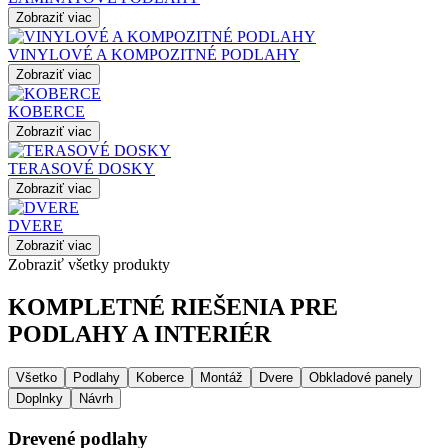
Zobraziť viac
VINYLOVÉ A KOMPOZITNÉ PODLAHY
Zobraziť viac
KOBERCE
Zobraziť viac
TERASOVÉ DOSKY
Zobraziť viac
DVERE
Zobraziť viac
Zobraziť všetky produkty
KOMPLETNÉ RIEŠENIA PRE
PODLAHY A INTERIÉR
Všetko
Podlahy
Koberce
Montáž
Dvere
Obkladové panely
Doplnky
Návrh
Drevené podlahy