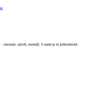
kt
 – meranie, návrh, montáž. S nami je to jednoduché.