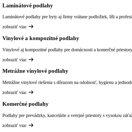
Laminátové podlahy
Laminátové podlahy pre byty aj firmy vrátane podložiek, líšt a profesi
zobraziť viac
Vinylové a kompozitné podlahy
Vinylové aj kompozitné podlahy pre domácnosti a komerčné priestory,
zobraziť viac
Metrážne vinylové podlahy
Metrážne vinylové riešenia s dôrazom na odolnosť, hygienu a jednod
zobraziť viac
Komerčné podlahy
Podlahy pre prevádzky, kancelárie a verejné priestory s vysokou záťa
zobraziť viac