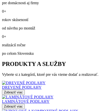
pre domácnosti aj firmy
0+
rokov skúseností
od návrhu po montáž
0+
realizácií ročne
po celom Slovensku
PRODUKTY A SLUŽBY
Vyberte si z kategórií, ktoré pre vás vieme dodať a realizovať.
DREVENÉ PODLAHY
Zobraziť viac
LAMINÁTOVÉ PODLAHY
Zobraziť viac