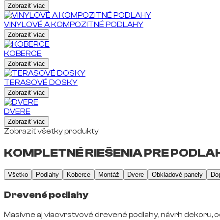
Zobraziť viac
VINYLOVÉ A KOMPOZITNÉ PODLAHY
Zobraziť viac
KOBERCE
Zobraziť viac
TERASOVÉ DOSKY
Zobraziť viac
DVERE
Zobraziť viac
Zobraziť všetky produkty
KOMPLETNÉ RIEŠENIA PRE PODLAH
Všetko
Podlahy
Koberce
Montáž
Dvere
Obkladové panely
Do
Drevené podlahy
Masívne aj viacvrstvové drevené podlahy, návrh dekoru, o