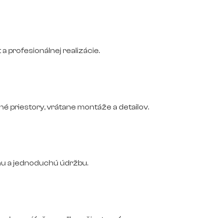
 a profesionálnej realizácie.
 priestory, vrátane montáže a detailov.
nu a jednoduchú údržbu.