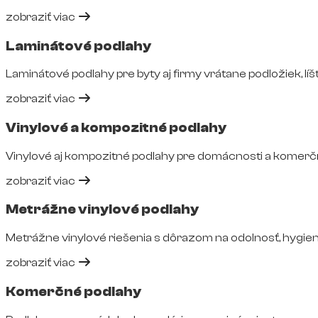
zobraziť viac
Laminátové podlahy
Laminátové podlahy pre byty aj firmy vrátane podložiek, líšt
zobraziť viac
Vinylové a kompozitné podlahy
Vinylové aj kompozitné podlahy pre domácnosti a komerčné
zobraziť viac
Metrážne vinylové podlahy
Metrážne vinylové riešenia s dôrazom na odolnosť, hygie
zobraziť viac
Komerčné podlahy