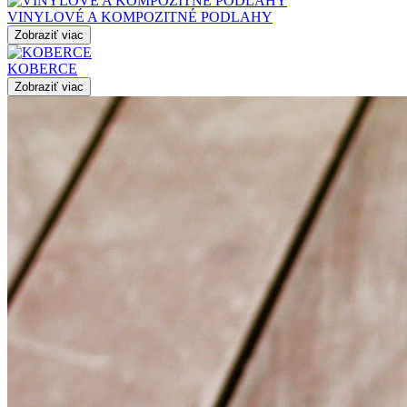
VINYLOVÉ A KOMPOZITNÉ PODLAHY
Zobraziť viac
KOBERCE
Zobraziť viac