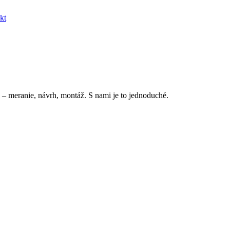
kt
 – meranie, návrh, montáž. S nami je to jednoduché.