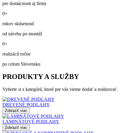
pre domácnosti aj firmy
0+
rokov skúseností
od návrhu po montáž
0+
realizácií ročne
po celom Slovensku
PRODUKTY A SLUŽBY
Vyberte si z kategórií, ktoré pre vás vieme dodať a realizovať.
DREVENÉ PODLAHY
Zobraziť viac
LAMINÁTOVÉ PODLAHY
Zobraziť viac